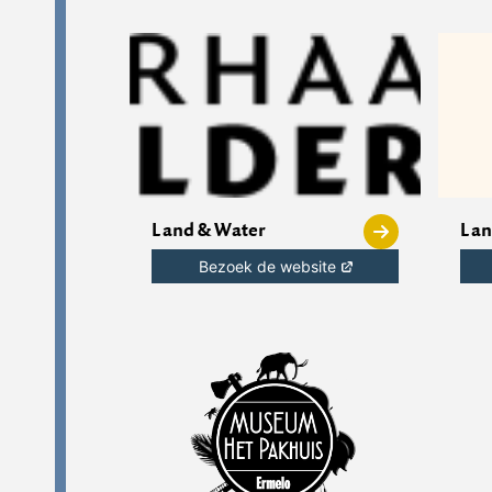
Land & Water
Lan
Bezoek de website