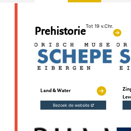
Prehistorie
Tot 19 v.Chr.
Zin
Land & Water
Lev
Bezoek de website