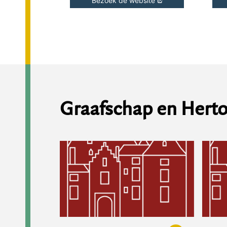
Bezoek de website
Graafschap en Her