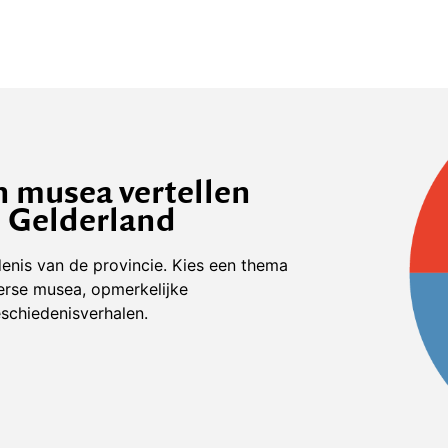
n musea vertellen
n Gelderland
enis van de provincie. Kies een thema
erse musea, opmerkelijke
schiedenisverhalen.