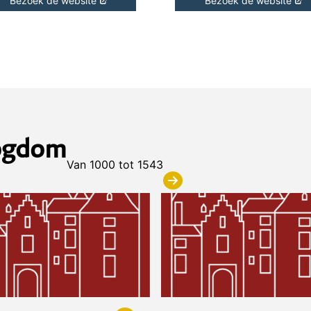
Bezoek de website
Bezoek de website
togdom
Van 1000 tot 1543