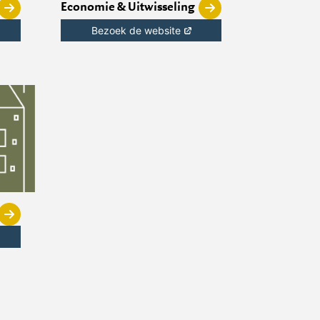
Economie & Uitwisseling
Bezoek de website