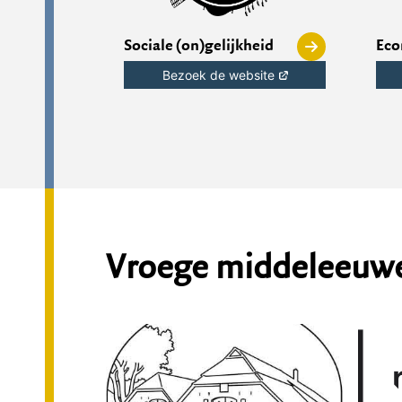
Sociale (on)gelijkheid
Eco
Bezoek de website
Vroege middeleeuw