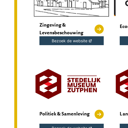
Zingeving &
Eco
Levensbeschouwing
Bezoek de website
Politiek & Samenleving
Lan