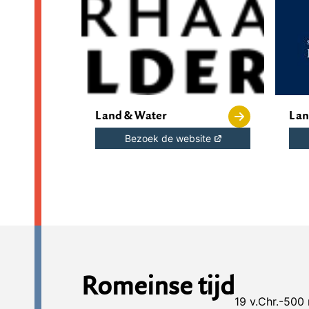
Land & Water
Lan
Bezoek de website
Romeinse tijd
19 v.Chr.-500 