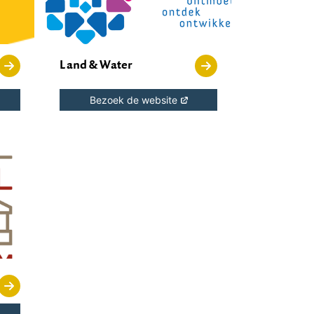
Land & Water
Bezoek de website