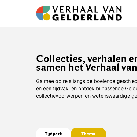
Ga
naar
de
inhoud
Collecties, verhalen e
samen het Verhaal va
Ga mee op reis langs de boeiende geschied
en een tijdvak, en ontdek bijpassende Geld
collectievoorwerpen en wetenswaardige ge
Tijdperk
Thema