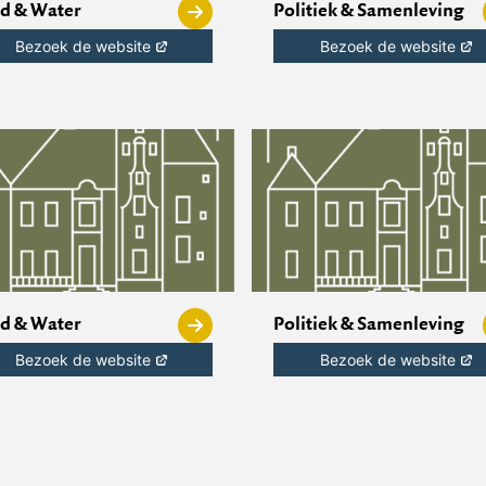
d & Water
Politiek & Samenleving
Bezoek de website
Bezoek de website
d & Water
Politiek & Samenleving
Bezoek de website
Bezoek de website