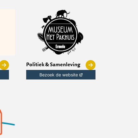
Politiek & Samenleving
Bezoek de website