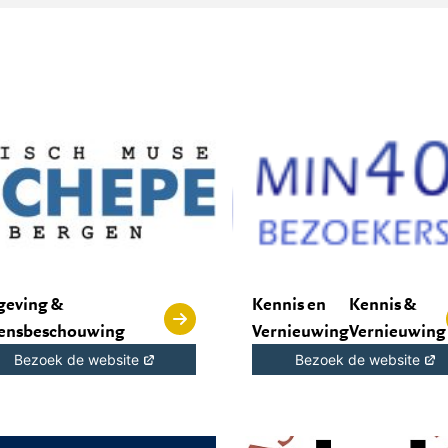
geving &
Kennis en
Kennis &
ensbeschouwing
Vernieuwing
Vernieuwing
Bezoek de website
Bezoek de website