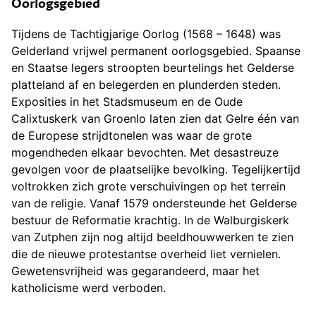
Oorlogsgebied
Tijdens de Tachtigjarige Oorlog (1568 – 1648) was
Gelderland vrijwel permanent oorlogsgebied. Spaanse
en Staatse legers stroopten beurtelings het Gelderse
platteland af en belegerden en plunderden steden.
Exposities in het Stadsmuseum en de Oude
Calixtuskerk van Groenlo laten zien dat Gelre één van
de Europese strijdtonelen was waar de grote
mogendheden elkaar bevochten. Met desastreuze
gevolgen voor de plaatselijke bevolking. Tegelijkertijd
voltrokken zich grote verschuivingen op het terrein
van de religie. Vanaf 1579 ondersteunde het Gelderse
bestuur de Reformatie krachtig. In de Walburgiskerk
van Zutphen zijn nog altijd beeldhouwwerken te zien
die de nieuwe protestantse overheid liet vernielen.
Gewetensvrijheid was gegarandeerd, maar het
katholicisme werd verboden.