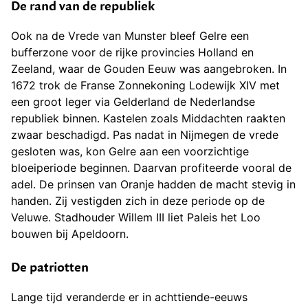
De rand van de republiek
Ook na de Vrede van Munster bleef Gelre een
bufferzone voor de rijke provincies Holland en
Zeeland, waar de Gouden Eeuw was aangebroken. In
1672 trok de Franse Zonnekoning Lodewijk XIV met
een groot leger via Gelderland de Nederlandse
republiek binnen. Kastelen zoals Middachten raakten
zwaar beschadigd. Pas nadat in Nijmegen de vrede
gesloten was, kon Gelre aan een voorzichtige
bloeiperiode beginnen. Daarvan profiteerde vooral de
adel. De prinsen van Oranje hadden de macht stevig in
handen. Zij vestigden zich in deze periode op de
Veluwe. Stadhouder Willem III liet Paleis het Loo
bouwen bij Apeldoorn.
De patriotten
Lange tijd veranderde er in achttiende-eeuws