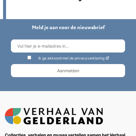
Meld je aan voor de nieuwsbrief
Ik ga akkoord met de privacyverklaring
Collecties, verhalen en musea vertellen samen het Verhaal