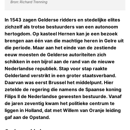
Bron: Richard Trenning
In 1543 zagen Gelderse ridders en stedelijke elites
zichzelf als trotse bestuurders van een autonoom
hertogdom. Op kasteel Hernen kan je een bezoek
brengen aan één van die machtige heren in Gelre uit
die periode. Maar aan het einde van de zestiende
eeuw moesten de Gelderse autoriteiten zich
schikken in een bijrol aan de rand van de nieuwe
Nederlandse republiek. Stap voor stap raakte
Gelderland verstrikt in een groter staatsverband.
Daarvan was eerst Brussel het middelpunt. Hier
zetelde de regering die namens de Spaanse koning
Filips II de Nederlandse gewesten bestuurde. Vanaf
de jaren zeventig kwam het politieke centrum te
liggen in Holland, dat met Willem van Oranje leiding
gaf aan de Opstand.