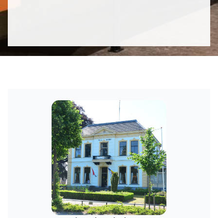
Deze mediatour neemt je mee in de verhalen van
Villa Jacoba. Maak kennis met het
kunstenaarsechtpaar Kleintjes-van Osselen, luister
naar de verhalen over klederdrachtmutsen en kom
meer te weten over de archeologische en
geologische collectie.