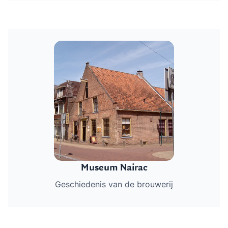
In deze audiotour ontdek je de
brouwhistorie in de voormalige brouwerij van de
Barneveldse familie Romeijn. Bijna drie eeuwen lang
werd in dit pand bier gebrouwen.
Plan je bezoek
Museum Nairac
Geschiedenis van de brouwerij