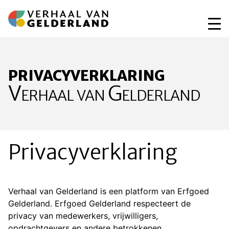
Ga
naar
de
inhoud
privacyverklaring
Verhaal van Gelderland
Privacyverklaring
Verhaal van Gelderland is een platform van Erfgoed
Gelderland. Erfgoed Gelderland respecteert de
privacy van medewerkers, vrijwilligers,
opdrachtgevers en andere betrokkenen.