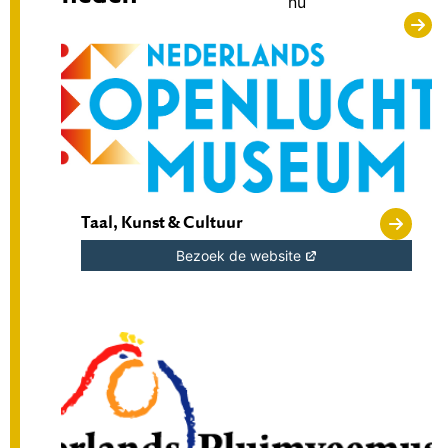
nu
Taal, Kunst & Cultuur
Bezoek de website