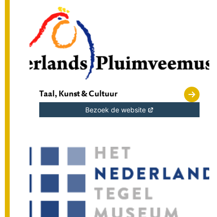
Taal, Kunst & Cultuur
Bezoek de website