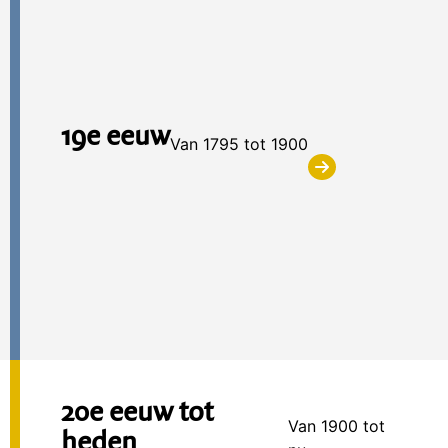
19e eeuw
Van 1795 tot 1900
20e eeuw tot
Van 1900 tot
heden