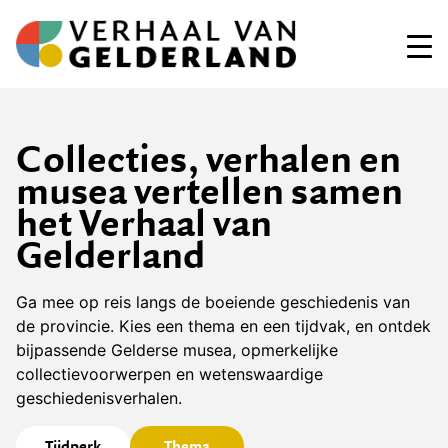
Ga
naar
de
inhoud
Collecties, verhalen en
musea vertellen samen
het Verhaal van
Gelderland
Ga mee op reis langs de boeiende geschiedenis van
de provincie. Kies een thema en een tijdvak, en ontdek
bijpassende Gelderse musea, opmerkelijke
collectievoorwerpen en wetenswaardige
geschiedenisverhalen.
Tijdperk
Thema