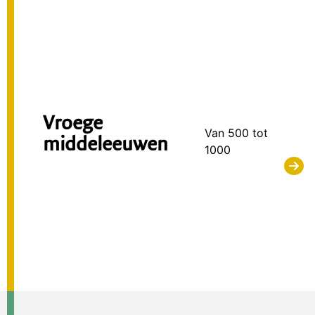
Vroege
Van 500 tot
middeleeuwen
1000