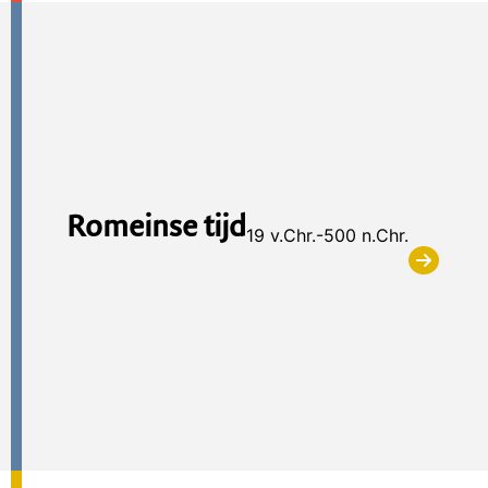
Romeinse tijd
19 v.Chr.-500 n.Chr.