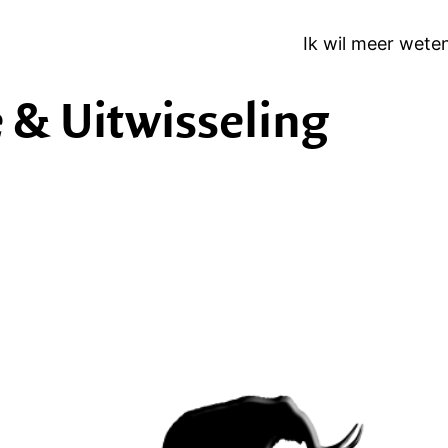
Ik wil meer wete
& Uitwisseling