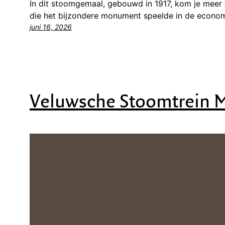
In dit stoomgemaal, gebouwd in 1917, kom je meer t
die het bijzondere monument speelde in de econom
juni 16, 2026
Veluwsche Stoomtrein M