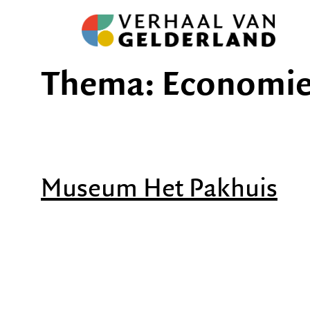
Ga
naar
de
inhoud
Thema:
Economie 
Museum Het Pakhuis