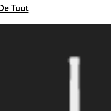
e Tuut