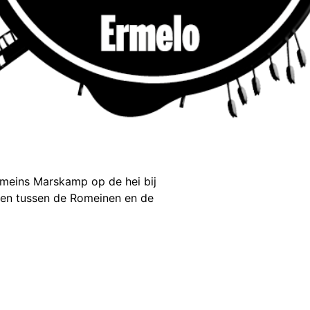
omeins Marskamp op de hei bij
ten tussen de Romeinen en de