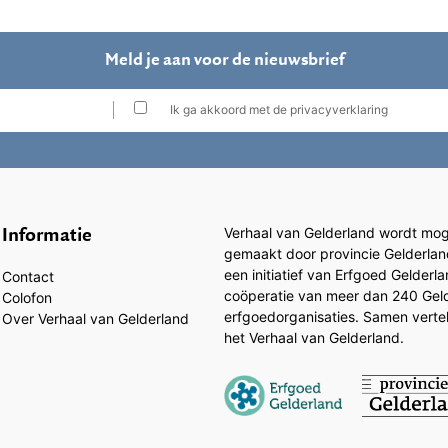
Meld je aan voor de nieuwsbrief
Ik ga akkoord met de privacyverklaring
Informatie
Verhaal van Gelderland wordt moge
gemaakt door provincie Gelderlan
een initiatief van Erfgoed Gelderl
Contact
coöperatie van meer dan 240 Gel
Colofon
erfgoedorganisaties. Samen vertell
Over Verhaal van Gelderland
het Verhaal van Gelderland.