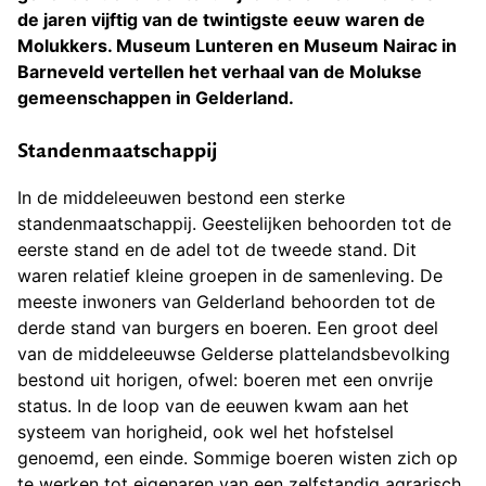
de jaren vijftig van de twintigste eeuw waren de
Molukkers. Museum Lunteren en Museum Nairac in
Barneveld vertellen het verhaal van de Molukse
gemeenschappen in Gelderland.
Standenmaatschappij
In de middeleeuwen bestond een sterke
standenmaatschappij. Geestelijken behoorden tot de
eerste stand en de adel tot de tweede stand. Dit
waren relatief kleine groepen in de samenleving. De
meeste inwoners van Gelderland behoorden tot de
derde stand van burgers en boeren. Een groot deel
van de middeleeuwse Gelderse plattelandsbevolking
bestond uit horigen, ofwel: boeren met een onvrije
status. In de loop van de eeuwen kwam aan het
systeem van horigheid, ook wel het hofstelsel
genoemd, een einde. Sommige boeren wisten zich op
te werken tot eigenaren van een zelfstandig agrarisch