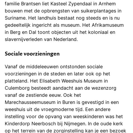
familie Brantsen liet Kasteel Zypendaal in Arnhem
bouwen met de opbrengsten van suikerplantages in
Suriname. Het landhuis bestaat nog steeds en is nu
gedeeltelijk ingericht als museum. Het Afrikamuseum
in Berg en Dal toont objecten uit het koloniaal en
slavernijverleden van Nederland.
Sociale voorzieningen
Vanaf de middeleeuwen ontstonden sociale
voorzieningen in de steden en later ook op het
platteland. Het Elisabeth Weeshuis Museum in
Culemborg besteedt aandacht aan de wezenzorg
vanaf de zestiende eeuw. Ook het
Marechausseemuseum in Buren is gevestigd in een
weeshuis uit de vroegmoderne tijd. Een andere
instelling voor de opvang van weeskinderen was het
Kinderdorp Neerbosch bij Nijmegen. In de oude kerk
op het terrein van de zorginstelling kan je een bezoek