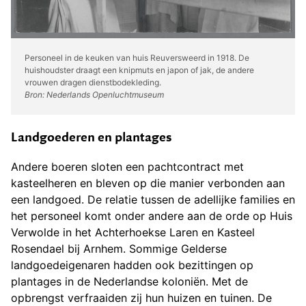
Personeel in de keuken van huis Reuversweerd in 1918. De
huishoudster draagt een knipmuts en japon of jak, de andere
vrouwen dragen dienstbodekleding.
Bron: Nederlands Openluchtmuseum
Landgoederen en plantages
Andere boeren sloten een pachtcontract met
kasteelheren en bleven op die manier verbonden aan
een landgoed. De relatie tussen de adellijke families en
het personeel komt onder andere aan de orde op Huis
Verwolde in het Achterhoekse Laren en Kasteel
Rosendael bij Arnhem. Sommige Gelderse
landgoedeigenaren hadden ook bezittingen op
plantages in de Nederlandse koloniën. Met de
opbrengst verfraaiden zij hun huizen en tuinen. De