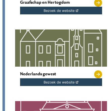
Graafschap en Hertogdom
Bezoek de website
Nederlands gewest
Bezoek de website