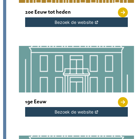
20e Eeuw tot heden
Bezoek de website
19e Eeuw
Bezoek de website