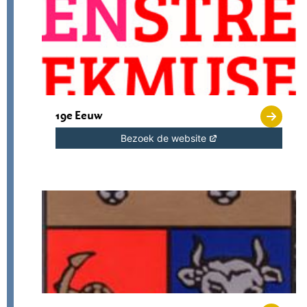
19e Eeuw
Bezoek de website