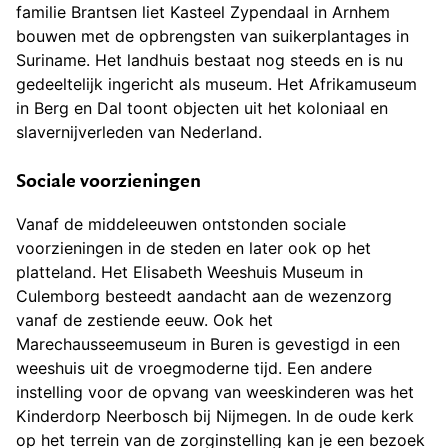
familie Brantsen liet Kasteel Zypendaal in Arnhem
bouwen met de opbrengsten van suikerplantages in
Suriname. Het landhuis bestaat nog steeds en is nu
gedeeltelijk ingericht als museum. Het Afrikamuseum
in Berg en Dal toont objecten uit het koloniaal en
slavernijverleden van Nederland.
Sociale voorzieningen
Vanaf de middeleeuwen ontstonden sociale
voorzieningen in de steden en later ook op het
platteland. Het Elisabeth Weeshuis Museum in
Culemborg besteedt aandacht aan de wezenzorg
vanaf de zestiende eeuw. Ook het
Marechausseemuseum in Buren is gevestigd in een
weeshuis uit de vroegmoderne tijd. Een andere
instelling voor de opvang van weeskinderen was het
Kinderdorp Neerbosch bij Nijmegen. In de oude kerk
op het terrein van de zorginstelling kan je een bezoek