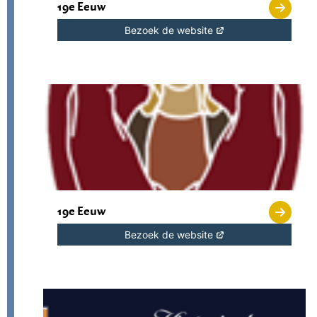
19e Eeuw
Bezoek de website
19e Eeuw
Bezoek de website