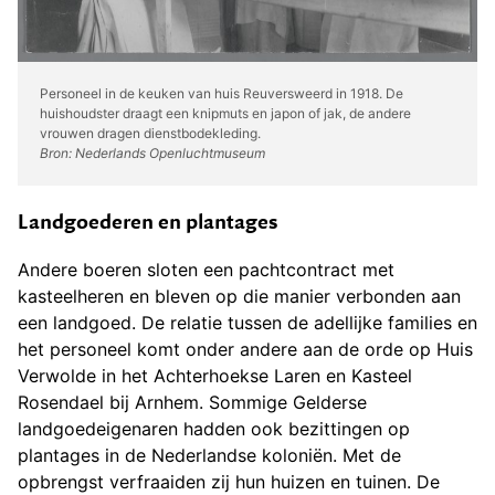
Personeel in de keuken van huis Reuversweerd in 1918. De
huishoudster draagt een knipmuts en japon of jak, de andere
vrouwen dragen dienstbodekleding.
Bron: Nederlands Openluchtmuseum
Landgoederen en plantages
Andere boeren sloten een pachtcontract met
kasteelheren en bleven op die manier verbonden aan
een landgoed. De relatie tussen de adellijke families en
het personeel komt onder andere aan de orde op Huis
Verwolde in het Achterhoekse Laren en Kasteel
Rosendael bij Arnhem. Sommige Gelderse
landgoedeigenaren hadden ook bezittingen op
plantages in de Nederlandse koloniën. Met de
opbrengst verfraaiden zij hun huizen en tuinen. De