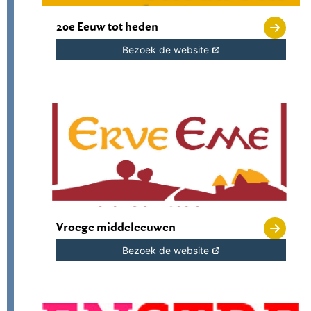
20e Eeuw tot heden
Bezoek de website
Vroege middeleeuwen
Bezoek de website