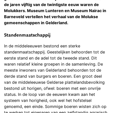
de jaren vijftig van de twintigste eeuw waren de
Molukkers. Museum Lunteren en Museum Nairac in
Barneveld vertellen het verhaal van de Molukse
gemeenschappen in Gelderland.
Standenmaatschappij
In de middeleeuwen bestond een sterke
standenmaatschappij. Geestelijken behoorden tot de
eerste stand en de adel tot de tweede stand. Dit
waren relatief kleine groepen in de samenleving. De
meeste inwoners van Gelderland behoorden tot de
derde stand van burgers en boeren. Een groot deel
van de middeleeuwse Gelderse plattelandsbevolking
bestond uit horigen, ofwel: boeren met een onvrije
status. In de loop van de eeuwen kwam aan het
systeem van horigheid, ook wel het hofstelsel
genoemd, een einde. Sommige boeren wisten zich op
te werken tot eigenaren van een zelfstandig agrarisch