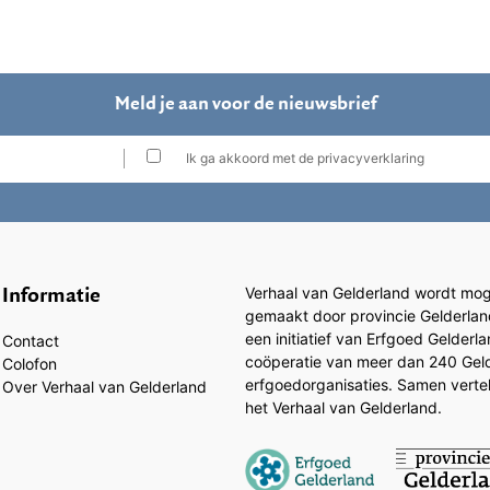
Meld je aan voor de nieuwsbrief
Ik ga akkoord met de privacyverklaring
Informatie
Verhaal van Gelderland wordt moge
gemaakt door provincie Gelderlan
een initiatief van Erfgoed Gelderl
Contact
coöperatie van meer dan 240 Gel
Colofon
erfgoedorganisaties. Samen vertell
Over Verhaal van Gelderland
het Verhaal van Gelderland.