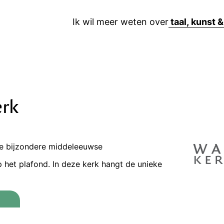
Ik wil meer weten over
erk
 je bijzondere middeleeuwse
 het plafond. In deze kerk hangt de unieke