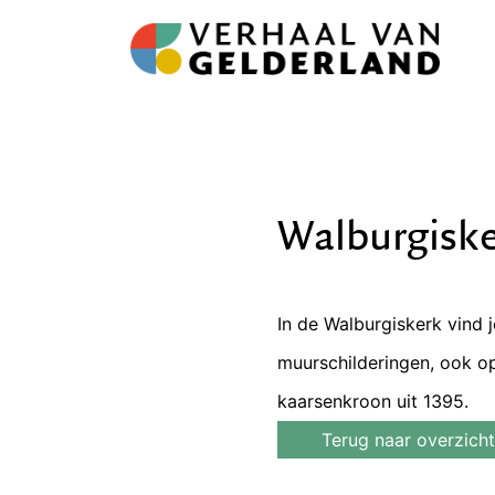
Walburgisk
In de Walburgiskerk vind
muurschilderingen, ook op
kaarsenkroon uit 1395.
Terug naar overzicht