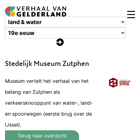
Stedelijk Museum Zutphen
Museum vertelt het verhaal van het
belang van Zutphen als
verkeersknooppunt van water-, land-
en spoorwegen (eerste brug over de
IJssel).
Terug naar overzicht