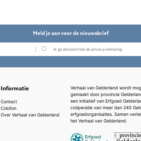
Meld je aan voor de nieuwsbrief
Ik ga akkoord met de privacyverklaring
Informatie
Verhaal van Gelderland wordt moge
gemaakt door provincie Gelderlan
een initiatief van Erfgoed Gelderl
Contact
coöperatie van meer dan 240 Gel
Colofon
erfgoedorganisaties. Samen vertell
Over Verhaal van Gelderland
het Verhaal van Gelderland.