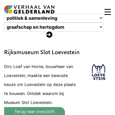
Rijksmuseum Slot Loevestein
Dirc Loef van Horne, bouwheer van
Loevestein, maakte een bewuste
keuze om Loevestein op deze plaats
te bouwen. Ontdek waarom bij
Museum Slot Loevestein.
Terug naar overzicht