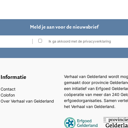
Meld je aan voor de nieuwsbrief
Ik ga akkoord met de privacyverklaring
Informatie
Verhaal van Gelderland wordt moge
gemaakt door provincie Gelderlan
een initiatief van Erfgoed Gelderl
Contact
coöperatie van meer dan 240 Gel
Colofon
erfgoedorganisaties. Samen vertell
Over Verhaal van Gelderland
het Verhaal van Gelderland.