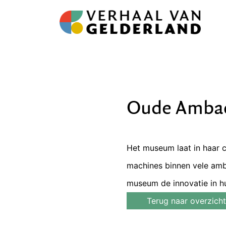
Oude Ambac
Het museum laat in haar c
machines binnen vele amb
museum de innovatie in hu
Terug naar overzicht