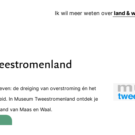
Ik wil meer weten over
eestromenland
leven: de dreiging van overstroming én het
eid. In Museum Tweestromenland ontdek je
Land van Maas en Waal.