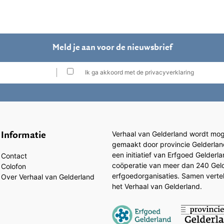
Meld je aan voor de nieuwsbrief
Ik ga akkoord met de privacyverklaring
Informatie
Verhaal van Gelderland wordt moge
gemaakt door provincie Gelderlan
een initiatief van Erfgoed Gelderl
Contact
coöperatie van meer dan 240 Gel
Colofon
erfgoedorganisaties. Samen vertell
Over Verhaal van Gelderland
het Verhaal van Gelderland.