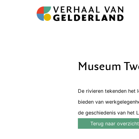
Museum Tw
De rivieren tekenden het 
bieden van werkgelegenh
de geschiedenis van het 
Terug naar overzicht