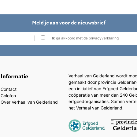
Meld je aan voor de nieuwsbrief
Ik ga akkoord met de privacyverklaring
Informatie
Verhaal van Gelderland wordt moge
gemaakt door provincie Gelderlan
een initiatief van Erfgoed Gelderl
Contact
coöperatie van meer dan 240 Gel
Colofon
erfgoedorganisaties. Samen vertell
Over Verhaal van Gelderland
het Verhaal van Gelderland.