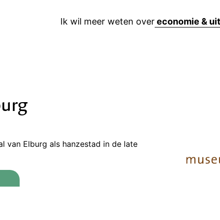
Ik wil meer weten over
urg
l van Elburg als hanzestad in de late