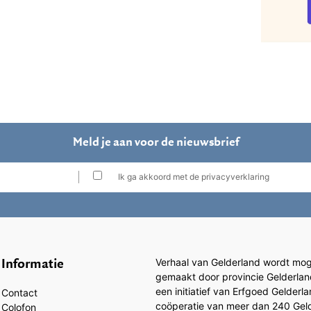
Meld je aan voor de nieuwsbrief
Ik ga akkoord met de privacyverklaring
Informatie
Verhaal van Gelderland wordt moge
gemaakt door provincie Gelderlan
een initiatief van Erfgoed Gelderl
Contact
coöperatie van meer dan 240 Gel
Colofon