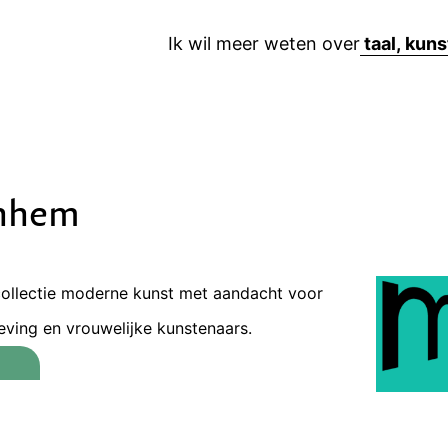
Ik wil meer weten over
nhem
collectie moderne kunst met aandacht voor
eving en vrouwelijke kunstenaars.