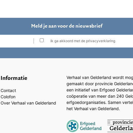
Meld je aan voor de nieuwsbrief
Ik ga akkoord met de privacyverklaring
Informatie
Verhaal van Gelderland wordt moge
gemaakt door provincie Gelderlan
een initiatief van Erfgoed Gelderl
Contact
coöperatie van meer dan 240 Gel
Colofon
erfgoedorganisaties. Samen vertell
Over Verhaal van Gelderland
het Verhaal van Gelderland.