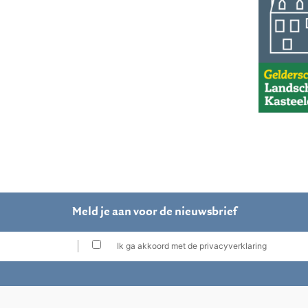
Meld je aan voor de nieuwsbrief
Ik ga akkoord met de privacyverklaring