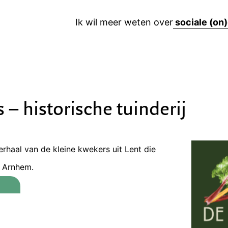
Ik wil meer weten over
– historische tuinderij
rhaal van de kleine kwekers uit Lent die
n Arnhem.