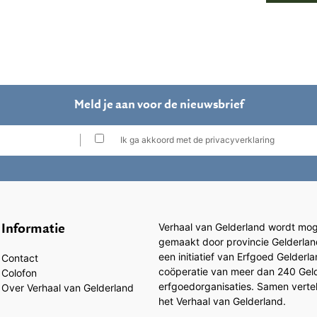
Meld je aan voor de nieuwsbrief
Ik ga akkoord met de privacyverklaring
Informatie
Verhaal van Gelderland wordt moge
gemaakt door provincie Gelderlan
een initiatief van Erfgoed Gelderl
Contact
coöperatie van meer dan 240 Gel
Colofon
erfgoedorganisaties. Samen vertell
Over Verhaal van Gelderland
het Verhaal van Gelderland.