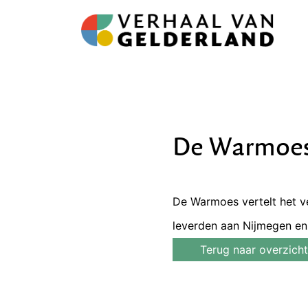
De Warmoes 
De Warmoes vertelt het ve
leverden aan Nijmegen e
Terug naar overzicht