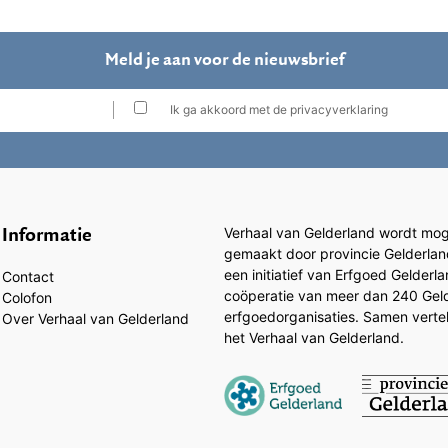
Meld je aan voor de nieuwsbrief
Ik ga akkoord met de privacyverklaring
Informatie
Verhaal van Gelderland wordt moge
gemaakt door provincie Gelderlan
een initiatief van Erfgoed Gelderl
Contact
coöperatie van meer dan 240 Gel
Colofon
erfgoedorganisaties. Samen vertell
Over Verhaal van Gelderland
het Verhaal van Gelderland.