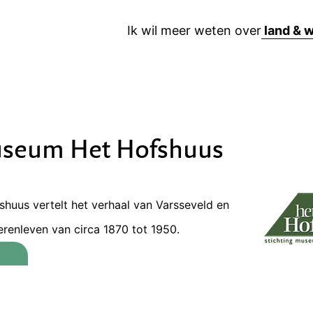
Ik wil meer weten over
useum Het Hofshuus
huus vertelt het verhaal van Varsseveld en
renleven van circa 1870 tot 1950.