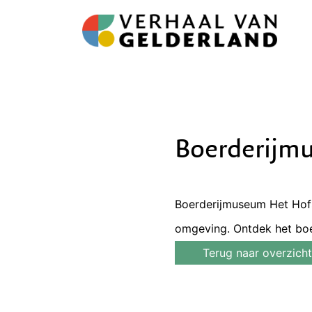
Boerderijm
Boerderijmuseum Het Hofs
omgeving. Ontdek het boe
Terug naar overzicht