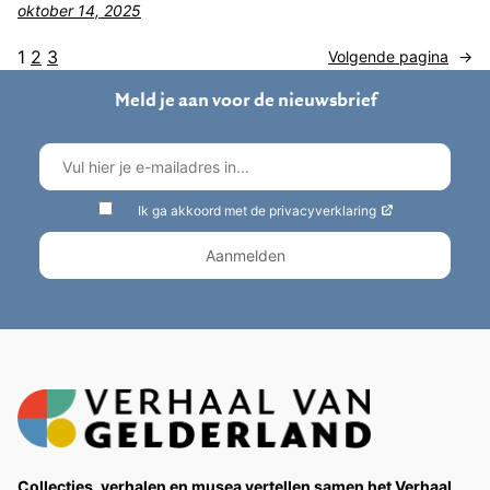
oktober 14, 2025
1
2
3
Volgende pagina
→
Meld je aan voor de nieuwsbrief
Ik ga akkoord met de privacyverklaring
Collecties, verhalen en musea vertellen samen het Verhaal