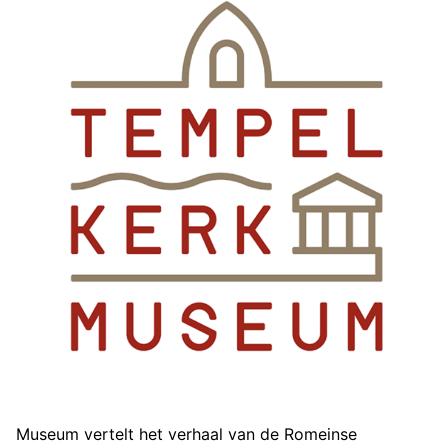
Museum vertelt het verhaal van de Romeinse