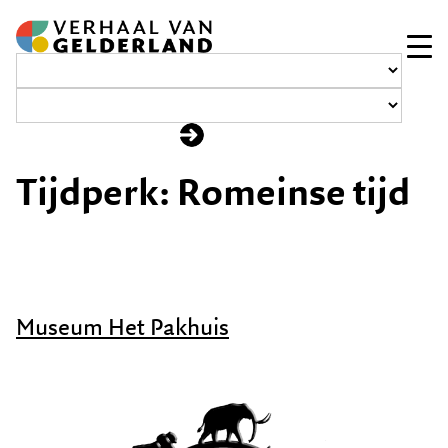
Ga
naar
de
inhoud
Tijdperk:
Romeinse tijd
Museum Het Pakhuis