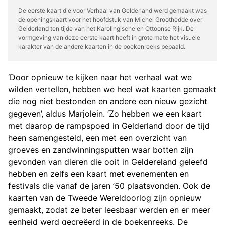
De eerste kaart die voor Verhaal van Gelderland werd gemaakt was
de openingskaart voor het hoofdstuk van Michel Groothedde over
Gelderland ten tijde van het Karolingische en Ottoonse Rijk. De
vormgeving van deze eerste kaart heeft in grote mate het visuele
karakter van de andere kaarten in de boekenreeks bepaald.
‘Door opnieuw te kijken naar het verhaal wat we
wilden vertellen, hebben we heel wat kaarten gemaakt
die nog niet bestonden en andere een nieuw gezicht
gegeven’, aldus Marjolein. ‘Zo hebben we een kaart
met daarop de rampspoed in Gelderland door de tijd
heen samengesteld, een met een overzicht van
groeves en zandwinningsputten waar botten zijn
gevonden van dieren die ooit in Geldereland geleefd
hebben en zelfs een kaart met evenementen en
festivals die vanaf de jaren ’50 plaatsvonden. Ook de
kaarten van de Tweede Wereldoorlog zijn opnieuw
gemaakt, zodat ze beter leesbaar werden en er meer
eenheid werd gecreëerd in de boekenreeks. De