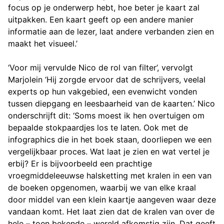
focus op je onderwerp hebt, hoe beter je kaart zal
uitpakken. Een kaart geeft op een andere manier
informatie aan de lezer, laat andere verbanden zien en
maakt het visueel.’
‘Voor mij vervulde Nico de rol van filter’, vervolgt
Marjolein ‘Hij zorgde ervoor dat de schrijvers, veelal
experts op hun vakgebied, een evenwicht vonden
tussen diepgang en leesbaarheid van de kaarten.’ Nico
onderschrijft dit: ‘Soms moest ik hen overtuigen om
bepaalde stokpaardjes los te laten. Ook met de
infographics die in het boek staan, doorliepen we een
vergelijkbaar proces. Wat laat je zien en wat vertel je
erbij? Er is bijvoorbeeld een prachtige
vroegmiddeleeuwse halsketting met kralen in een van
de boeken opgenomen, waarbij we van elke kraal
door middel van een klein kaartje aangeven waar deze
vandaan komt. Het laat zien dat de kralen van over de
hele – toen bekende – wereld afkomstig zijn. Dat geeft