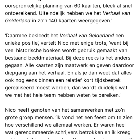
oorspronkelijke planning van 60 kaarten, bleek al snel
ontoereikend. Uiteindelijk hebben we het
Verhaal van
Gelderland
in zo’n 140 kaarten weergegeven.’
‘Daarmee bekleedt het
Verhaal van Gelderland
een
unieke positie’, vertelt Nico met enige trots, ‘want bij
veel historische boeken wordt gebruik gemaakt van
bestaand beeldmateriaal. Bij deze reeks is het anders
gegaan. Alle kaarten zijn maatwerk en geven daardoor
diepgang aan het verhaal. En als je dan weet dat alles
ook nog eens binnen een relatief kort tijdsbestek
gerealiseerd moest worden, dan wordt duidelijk wat
we met het hele team hebben weten te bereiken.’
Nico heeft genoten van het samenwerken met zo’n
grote groep mensen. ‘Ik vond het een feest om te zien
hoe verschillend we allemaal werken. Er waren heel
wat gerenommeerde schrijvers betrokken en ik kreeg