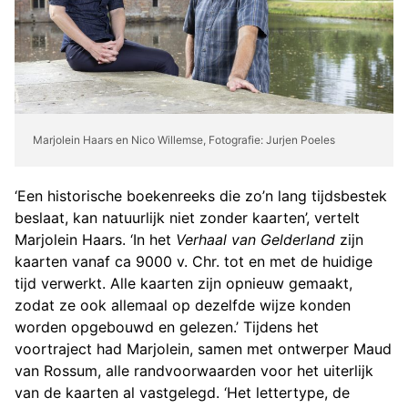
Marjolein Haars en Nico Willemse, Fotografie: Jurjen Poeles
‘Een historische boekenreeks die zo’n lang tijdsbestek
beslaat, kan natuurlijk niet zonder kaarten’, vertelt
Marjolein Haars. ‘In het
Verhaal van Gelderland
zijn
kaarten vanaf ca 9000 v. Chr. tot en met de huidige
tijd verwerkt. Alle kaarten zijn opnieuw gemaakt,
zodat ze ook allemaal op dezelfde wijze konden
worden opgebouwd en gelezen.’ Tijdens het
voortraject had Marjolein, samen met ontwerper Maud
van Rossum, alle randvoorwaarden voor het uiterlijk
van de kaarten al vastgelegd. ‘Het lettertype, de