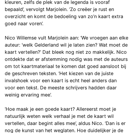
kleuren, zelfs de plek van de legenda is vooraf
bepaald’, vervolgt Marjolein. ‘Zo creëer je rust en
overzicht en komt de bedoeling van zo’n kaart extra
goed naar voren’.
Nico Willemse vult Marjolein aan: ‘We vroegen aan elke
auteur: ‘welk Gelderland wil je laten zien? Wat moet de
kaart vertellen?’ Dat bleek nog niet zo makkelijk. Nico
ontdekte dat er afstemming nodig was met de auteurs
om tot kaartmateriaal te komen dat goed aansloot bij
de geschreven teksten. ‘Het kiezen van de juiste
invalshoek voor een kaart is echt heel anders dan
voor een tekst. De meeste schrijvers hadden daar
weinig ervaring mee’.
‘Hoe maak je een goede kaart? Allereerst moet je
natuurlijk weten welk verhaal je met de kaart wil
vertellen, daar begint alles mee’, aldus Nico. ‘Dan is er
nog de kunst van het weglaten. Hoe duidelijker je de