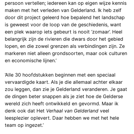
persoon vertellen; iedereen kan op eigen wijze kennis
maken met het verleden van Gelderland. Ik heb zelf
door dit project geleerd hoe bepalend het landschap
is geweest voor de loop van de geschiedenis, want
een plek waarop iets gebeurt is nooit ‘zomaar’. Heel
belangrijk zijn de rivieren die dwars door het gebied
lopen, en die zowel grenzen als verbindingen zijn. Ze
markeren niet alleen grondsoorten, maar ook culturen
en economische lijnen.’
‘Alle 30 hoofdstukken beginnen met een speciaal
vervaardigde kaart. Als je die allemaal achter elkaar
zou leggen, dan zie je Gelderland veranderen. Je gaat
de dingen beter snappen als je ziet hoe de Gelderse
wereld zich heeft ontwikkeld en gevormd. Maar ik
denk ook dat Het
Verhaal van Gelderland
veel
leesplezier oplevert. Daar hebben we met het hele
team op ingezet.’