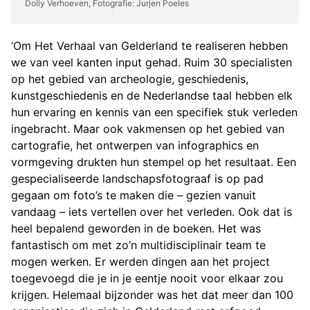
Dolly Verhoeven, Fotografie: Jurjen Poeles
‘Om Het Verhaal van Gelderland te realiseren hebben
we van veel kanten input gehad. Ruim 30 specialisten
op het gebied van archeologie, geschiedenis,
kunstgeschiedenis en de Nederlandse taal hebben elk
hun ervaring en kennis van een specifiek stuk verleden
ingebracht. Maar ook vakmensen op het gebied van
cartografie, het ontwerpen van infographics en
vormgeving drukten hun stempel op het resultaat. Een
gespecialiseerde landschapsfotograaf is op pad
gegaan om foto’s te maken die – gezien vanuit
vandaag – iets vertellen over het verleden. Ook dat is
heel bepalend geworden in de boeken. Het was
fantastisch om met zo’n multidisciplinair team te
mogen werken. Er werden dingen aan het project
toegevoegd die je in je eentje nooit voor elkaar zou
krijgen. Helemaal bijzonder was het dat meer dan 100