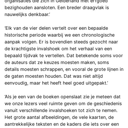
organisaties die zich in Gelderland met erfgoed
bezighouden aansloten. Een breder draagvlak is
nauwelijks denkbaar.’
‘Elk van de vier delen vertelt over een bepaalde
historische periode waarbij we een chronologische
aanpak volgen. Er is bovendien steeds gezocht naar
de krachtigste invalshoek om het verhaal van een
bepaald tijdvak te vertellen. Dat betekende soms voor
de auteurs dat ze keuzes moesten maken, soms
details moesten schrappen, en vooral de grote lijnen in
de gaten moesten houden. Dat was niet altijd
eenvoudig, maar het heeft heel goed uitgepakt.’
‘Als je een van de boeken openslaat zie je meteen dat
we onze lezers veel ruimte geven om de geschiedenis
vanuit verschillende invalshoeken tot zich te nemen.
Het grote aantal afbeeldingen, de vele kaarten, de
aantrekkelijke teksten en de kaders die iets over een