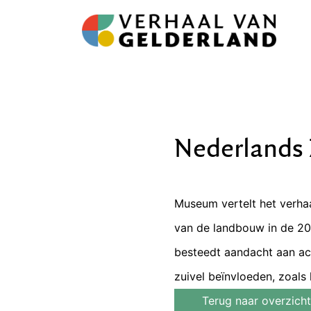
Nederlands
Museum vertelt het verhaa
van de landbouw in de 20s
besteedt aandacht aan ac
zuivel beïnvloeden, zoals k
Terug naar overzicht