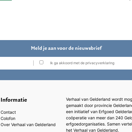
Meld je aan voor de nieuwsbrief
Ik ga akkoord met de privacyverklaring
Informatie
Verhaal van Gelderland wordt moge
gemaakt door provincie Gelderlan
een initiatief van Erfgoed Gelderl
Contact
coöperatie van meer dan 240 Gel
Colofon
erfgoedorganisaties. Samen vertell
Over Verhaal van Gelderland
het Verhaal van Gelderland.