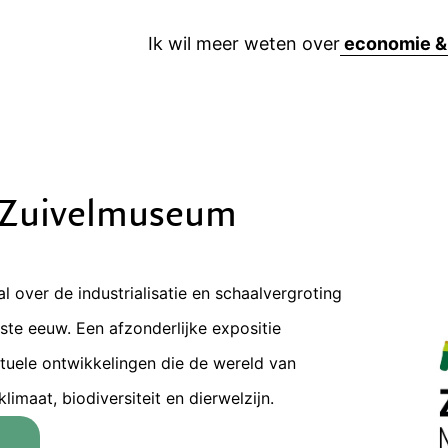
Ik wil meer weten over
 Zuivelmuseum
l over de industrialisatie en schaalvergroting
te eeuw. Een afzonderlijke expositie
tuele ontwikkelingen die de wereld van
limaat, biodiversiteit en dierwelzijn.