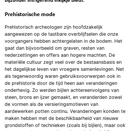
bijzonder intrigerend inkijkje biedt.
Prehistorische mode
Prehistorisch archeologen zijn hoofdzakelijk
aangewezen op de tastbare overblijfselen die onze
voorgangers hebben achtergelaten in de bodem. Het
gaat dan bijvoorbeeld om graven, resten van
nederzettingen en offers aan hogere machten. De
materiële cultuur zegt veel over de bestaansbasis en
het dagelijkse leven van vroegere samenlevingen. Net
als tegenwoordig waren gebruiksvoorwerpen ook in
de prehistorie door de tijd heen aan veranderingen
onderhevig. Zo werden bijlen achtereenvolgens van
steen, brons en ijzer gemaakt, en veranderden zowel
de vormen als de versieringsmotieven van
aardewerken potten continu. Veranderingen konden te
maken hebben met de beschikbaarheid van nieuwe
grondstoffen of technieken (zoals bij bijlen), maar ook