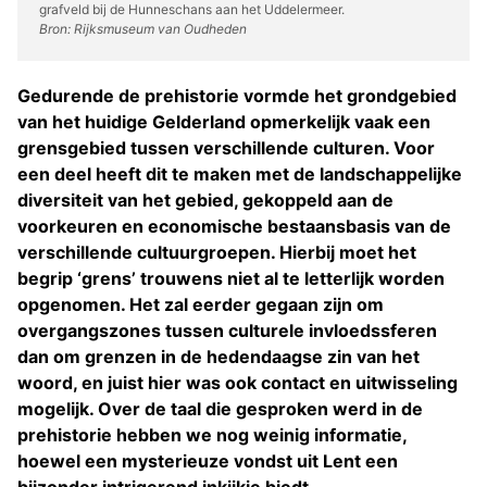
grafveld bij de Hunneschans aan het Uddelermeer.
Bron: Rijksmuseum van Oudheden
Gedurende de prehistorie vormde het grondgebied
van het huidige Gelderland opmerkelijk vaak een
grensgebied tussen verschillende culturen. Voor
een deel heeft dit te maken met de landschappelijke
diversiteit van het gebied, gekoppeld aan de
voorkeuren en economische bestaansbasis van de
verschillende cultuurgroepen. Hierbij moet het
begrip ‘grens’ trouwens niet al te letterlijk worden
opgenomen. Het zal eerder gegaan zijn om
overgangszones tussen culturele invloedssferen
dan om grenzen in de hedendaagse zin van het
woord, en juist hier was ook contact en uitwisseling
mogelijk. Over de taal die gesproken werd in de
prehistorie hebben we nog weinig informatie,
hoewel een mysterieuze vondst uit Lent een