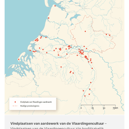
Vindplaatsen van aardewerk van de Vlaardingencultuur
–
Vindplaatsen van de Vlaardingencultuur zijn hoofdzakelijk