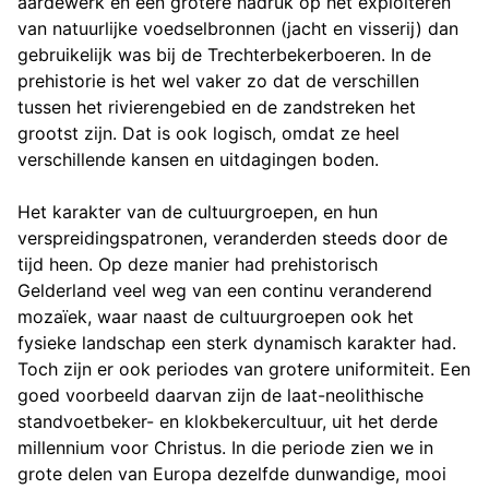
aardewerk en een grotere nadruk op het exploiteren
van natuurlijke voedselbronnen (jacht en visserij) dan
gebruikelijk was bij de Trechterbekerboeren. In de
prehistorie is het wel vaker zo dat de verschillen
tussen het rivierengebied en de zandstreken het
grootst zijn. Dat is ook logisch, omdat ze heel
verschillende kansen en uitdagingen boden.
Het karakter van de cultuurgroepen, en hun
verspreidingspatronen, veranderden steeds door de
tijd heen. Op deze manier had prehistorisch
Gelderland veel weg van een continu veranderend
mozaïek, waar naast de cultuurgroepen ook het
fysieke landschap een sterk dynamisch karakter had.
Toch zijn er ook periodes van grotere uniformiteit. Een
goed voorbeeld daarvan zijn de laat-neolithische
standvoetbeker- en klokbekercultuur, uit het derde
millennium voor Christus. In die periode zien we in
grote delen van Europa dezelfde dunwandige, mooi