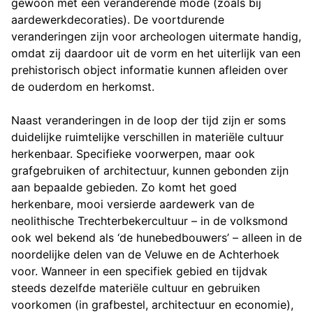
gewoon met een veranderende mode (zoals bij
aardewerkdecoraties). De voortdurende
veranderingen zijn voor archeologen uitermate handig,
omdat zij daardoor uit de vorm en het uiterlijk van een
prehistorisch object informatie kunnen afleiden over
de ouderdom en herkomst.
Naast veranderingen in de loop der tijd zijn er soms
duidelijke ruimtelijke verschillen in materiële cultuur
herkenbaar. Specifieke voorwerpen, maar ook
grafgebruiken of architectuur, kunnen gebonden zijn
aan bepaalde gebieden. Zo komt het goed
herkenbare, mooi versierde aardewerk van de
neolithische Trechterbekercultuur – in de volksmond
ook wel bekend als ‘de hunebedbouwers’ – alleen in de
noordelijke delen van de Veluwe en de Achterhoek
voor. Wanneer in een specifiek gebied en tijdvak
steeds dezelfde materiële cultuur en gebruiken
voorkomen (in grafbestel, architectuur en economie),