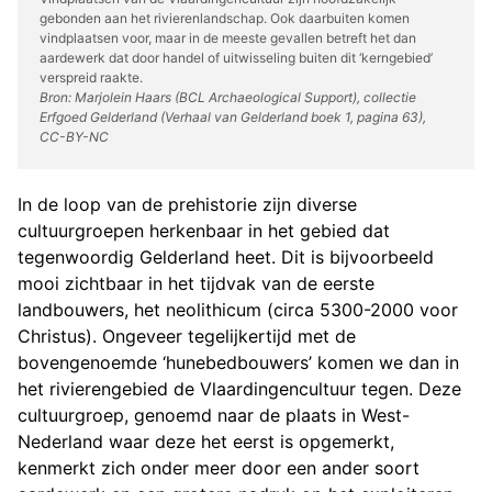
gebonden aan het rivierenlandschap. Ook daarbuiten komen
vindplaatsen voor, maar in de meeste gevallen betreft het dan
aardewerk dat door handel of uitwisseling buiten dit ‘kerngebied’
verspreid raakte.
Bron: Marjolein Haars (BCL Archaeological Support), collectie
Erfgoed Gelderland (Verhaal van Gelderland boek 1, pagina 63),
CC-BY-NC
In de loop van de prehistorie zijn diverse
cultuurgroepen herkenbaar in het gebied dat
tegenwoordig Gelderland heet. Dit is bijvoorbeeld
mooi zichtbaar in het tijdvak van de eerste
landbouwers, het neolithicum (circa 5300-2000 voor
Christus). Ongeveer tegelijkertijd met de
bovengenoemde ‘hunebedbouwers’ komen we dan in
het rivierengebied de Vlaardingencultuur tegen. Deze
cultuurgroep, genoemd naar de plaats in West-
Nederland waar deze het eerst is opgemerkt,
kenmerkt zich onder meer door een ander soort