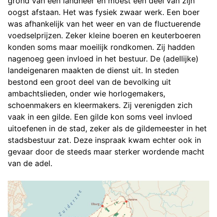
grond van een landheer en moest een deel van zijn
oogst afstaan. Het was fysiek zwaar werk. Een boer
was afhankelijk van het weer en van de fluctuerende
voedselprijzen. Zeker kleine boeren en keuterboeren
konden soms maar moeilijk rondkomen. Zij hadden
nagenoeg geen invloed in het bestuur. De (adellijke)
landeigenaren maakten de dienst uit. In steden
bestond een groot deel van de bevolking uit
ambachtslieden, onder wie horlogemakers,
schoenmakers en kleermakers. Zij verenigden zich
vaak in een gilde. Een gilde kon soms veel invloed
uitoefenen in de stad, zeker als de gildemeester in het
stadsbestuur zat. Deze inspraak kwam echter ook in
gevaar door de steeds maar sterker wordende macht
van de adel.