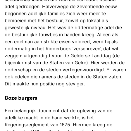
adel gedroegen. Halverwege de zeventiende eeuw
begonnen adellijke families zich weer meer te
bemoeien met het bestuur, zowel op lokaal als
gewestelijk niveau. Het was de riddermatige adel die
de bestuurlijke touwtjes in handen kreeg. Alleen als
een edelman aan strikte eisen voldeed, werd hij als
riddermatig in het Ridderboek ‘verschreven’, dat wil
zeggen: uitgenodigd voor de Gelderse Landdag (de
bijeenkomst van de Staten van Gelre). Hier werden de
ridderschap en de steden vertegenwoordigd. Er waren
ook edelen die namens de steden in de Staten zaten.
Dit maakte hun positie nog steviger.
Boze burgers
Een belangrijk document dat de opleving van de
adellijke macht in de hand werkte, is het
Regeringsreglement van 1675. Hiermee kreeg de