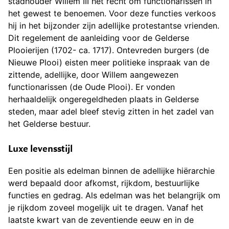
stadhouder Willem III het recht om functionarissen in
het gewest te benoemen. Voor deze functies verkoos
hij in het bijzonder zijn adellijke protestantse vrienden.
Dit regelement de aanleiding voor de Gelderse
Plooierijen (1702- ca. 1717). Ontevreden burgers (de
Nieuwe Plooi) eisten meer politieke inspraak van de
zittende, adellijke, door Willem aangewezen
functionarissen (de Oude Plooi). Er vonden
herhaaldelijk ongeregeldheden plaats in Gelderse
steden, maar adel bleef stevig zitten in het zadel van
het Gelderse bestuur.
Luxe levensstijl
Een positie als edelman binnen de adellijke hiërarchie
werd bepaald door afkomst, rijkdom, bestuurlijke
functies en gedrag. Als edelman was het belangrijk om
je rijkdom zoveel mogelijk uit te dragen. Vanaf het
laatste kwart van de zeventiende eeuw en in de