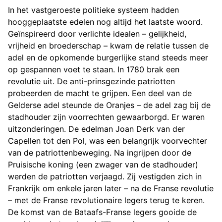
In het vastgeroeste politieke systeem hadden
hooggeplaatste edelen nog altijd het laatste woord.
Geïnspireerd door verlichte idealen – gelijkheid,
vrijheid en broederschap – kwam de relatie tussen de
adel en de opkomende burgerlijke stand steeds meer
op gespannen voet te staan. In 1780 brak een
revolutie uit. De anti-prinsgezinde patriotten
probeerden de macht te grijpen. Een deel van de
Gelderse adel steunde de Oranjes – de adel zag bij de
stadhouder zijn voorrechten gewaarborgd. Er waren
uitzonderingen. De edelman Joan Derk van der
Capellen tot den Pol, was een belangrijk voorvechter
van de patriottenbeweging. Na ingrijpen door de
Pruisische koning (een zwager van de stadhouder)
werden de patriotten verjaagd. Zij vestigden zich in
Frankrijk om enkele jaren later – na de Franse revolutie
– met de Franse revolutionaire legers terug te keren.
De komst van de Bataafs-Franse legers gooide de