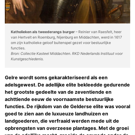
Katholieken als tweederangs burger
– Reinier van Raesfelt, heer
van Hertvelt en Roemburg, Nijenburg en Middachten, werd in 1617
om zijn katholieke geloof buitenspel gezet voor bestuurlijke
functies.
Bron: Collectie Kasteel Middachten. RKD Nederlands Instituut voor
Kunstgeschiedenis.
Gelre wordt soms gekarakteriseerd als een
adelsgewest. De adellijke elite bekleedde gedurende
het grootste gedeelte van de zeventiende en
achttiende eeuw de voornaamste bestuurlijke
functies. De rijkdom van de Gelderse elite was vooral
goed te zien aan de luxueuze landhuizen en
landgoederen, die verfraaid werden mede uit de
opbrengsten van overzeese plantages. Met de groei