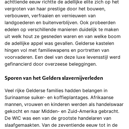
achttiende eeuw richtte de adellijke elite zich op het
vergroten van haar prestige door het bouwen,
verbouwen, verfraaien en vernieuwen van
landgoederen en buitenverblijven. Ook probeerden
edelen op verschillende manieren duidelijk te maken
uit welk hout ze gesneden waren en van welke boom
de adellijke appel was gevallen. Gelderse kastelen
hingen vol met familiewapens en portretten van
voorvaderen. Een deel van deze luxe levensstijl werd
gefinancierd door overzeese beleggingen.
Sporen van het Gelders slavernijverleden
Veel rijke Gelderse families hadden belangen in
Surinaamse suiker- en koffieplantages. Afrikaanse
mannen, vrouwen en kinderen werden als handelswaar
gekocht en naar Midden- en Zuid-Amerika gebracht.
De WIC was een van de grootste handelaren van
slaafgemaakten. Van de zeventiende eeuw tot in de