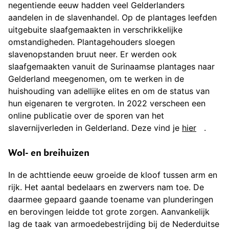
negentiende eeuw hadden veel Gelderlanders
aandelen in de slavenhandel. Op de plantages leefden
uitgebuite slaafgemaakten in verschrikkelijke
omstandigheden. Plantagehouders sloegen
slavenopstanden bruut neer. Er werden ook
slaafgemaakten vanuit de Surinaamse plantages naar
Gelderland meegenomen, om te werken in de
huishouding van adellijke elites en om de status van
hun eigenaren te vergroten. In 2022 verscheen een
online publicatie over de sporen van het
slavernijverleden in Gelderland. Deze vind je
hier
.
Wol- en breihuizen
In de achttiende eeuw groeide de kloof tussen arm en
rijk. Het aantal bedelaars en zwervers nam toe. De
daarmee gepaard gaande toename van plunderingen
en berovingen leidde tot grote zorgen. Aanvankelijk
lag de taak van armoedebestrijding bij de Nederduitse