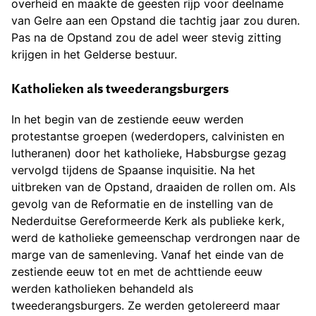
overheid en maakte de geesten rijp voor deelname
van Gelre aan een Opstand die tachtig jaar zou duren.
Pas na de Opstand zou de adel weer stevig zitting
krijgen in het Gelderse bestuur.
Katholieken als tweederangsburgers
In het begin van de zestiende eeuw werden
protestantse groepen (wederdopers, calvinisten en
lutheranen) door het katholieke, Habsburgse gezag
vervolgd tijdens de Spaanse inquisitie. Na het
uitbreken van de Opstand, draaiden de rollen om. Als
gevolg van de Reformatie en de instelling van de
Nederduitse Gereformeerde Kerk als publieke kerk,
werd de katholieke gemeenschap verdrongen naar de
marge van de samenleving. Vanaf het einde van de
zestiende eeuw tot en met de achttiende eeuw
werden katholieken behandeld als
tweederangsburgers. Ze werden getolereerd maar