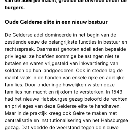
van de adellijke macht, groeide de onvrede onder de
burgers.
Oude Gelderse elite in een nieuw bestuur
De Gelderse adel domineerde in het begin van de
zestiende eeuw de belangrijkste functies in bestuur en
rechtsspraak. Daarnaast genoten edellieden bepaalde
privileges: ze hoefden sommige belastingen niet te
betalen en waren vrijgesteld van inkwartiering van
soldaten op hun landgoederen. Ook in steden lag de
macht vaak in de handen van enkele rijke en adellijke
families. Door onderlinge huwelijken wisten deze
families hun macht en rijkdom te versterken. In 1543
had het nieuwe Habsburgse gezag beloofd de rechten
en privileges van deze Gelderse elite te handhaven.
Maar in de praktijk kreeg ook Gelre te maken met
centralisatie en institutionalisering van het Habsburgse
gezag. Dat voedde de weerstand tegen de nieuwe