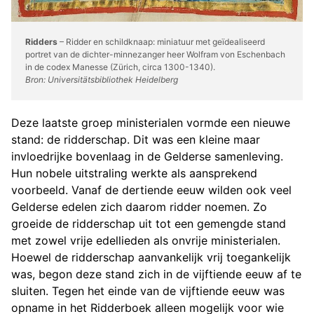
Ridders
– Ridder en schildknaap: miniatuur met geïdealiseerd
portret van de dichter-minnezanger heer Wolfram von Eschenbach
in de codex Manesse (Zürich, circa 1300-1340).
Bron: Universitätsbibliothek Heidelberg
Deze laatste groep ministerialen vormde een nieuwe
stand: de ridderschap. Dit was een kleine maar
invloedrijke bovenlaag in de Gelderse samenleving.
Hun nobele uitstraling werkte als aansprekend
voorbeeld. Vanaf de dertiende eeuw wilden ook veel
Gelderse edelen zich daarom ridder noemen. Zo
groeide de ridderschap uit tot een gemengde stand
met zowel vrije edellieden als onvrije ministerialen.
Hoewel de ridderschap aanvankelijk vrij toegankelijk
was, begon deze stand zich in de vijftiende eeuw af te
sluiten. Tegen het einde van de vijftiende eeuw was
opname in het Ridderboek alleen mogelijk voor wie