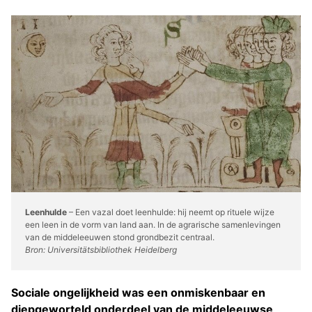
Leenhulde
– Een vazal doet leenhulde: hij neemt op rituele wijze
een leen in de vorm van land aan. In de agrarische samenlevingen
van de middeleeuwen stond grondbezit centraal.
Bron: Universitätsbibliothek Heidelberg
Sociale ongelijkheid was een onmiskenbaar en
diepgeworteld onderdeel van de middeleeuwse