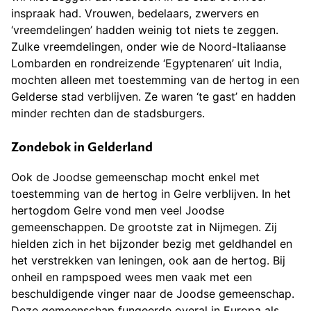
inspraak had. Vrouwen, bedelaars, zwervers en
‘vreemdelingen’ hadden weinig tot niets te zeggen.
Zulke vreemdelingen, onder wie de Noord-Italiaanse
Lombarden en rondreizende ‘Egyptenaren’ uit India,
mochten alleen met toestemming van de hertog in een
Gelderse stad verblijven. Ze waren ‘te gast’ en hadden
minder rechten dan de stadsburgers.
Zondebok in Gelderland
Ook de Joodse gemeenschap mocht enkel met
toestemming van de hertog in Gelre verblijven. In het
hertogdom Gelre vond men veel Joodse
gemeenschappen. De grootste zat in Nijmegen. Zij
hielden zich in het bijzonder bezig met geldhandel en
het verstrekken van leningen, ook aan de hertog. Bij
onheil en rampspoed wees men vaak met een
beschuldigende vinger naar de Joodse gemeenschap.
Deze gemeenschap fungeerde overal in Europa als