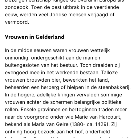
zondebok. Toen de pest uitbrak in de veertiende
eeuw, werden veel Joodse mensen verjaagd of
vermoord.
Vrouwen in Gelderland
In de middeleeuwen waren vrouwen wettelijk
onmondig, ondergeschikt aan de man en
buitengesloten van het bestuur. Toch draaiden zij
evengoed mee in het werkende bestaan. Talloze
vrouwen brouwden bier, bewerkten het land,
beheerden een herberg of hielpen in de steenbakkerij.
In de hogere, adellijke kringen vervulden sommige
vrouwen achter de schermen belangrijke politieke
rollen. Enkele gravinnen en hertoginnen traden meer
naar de voorgrond onder wie Marie van Harcourt,
bekend als Maria van Gelre (1380- ca. 1429). Zij
ontving hoog bezoek aan het hof, onderhield