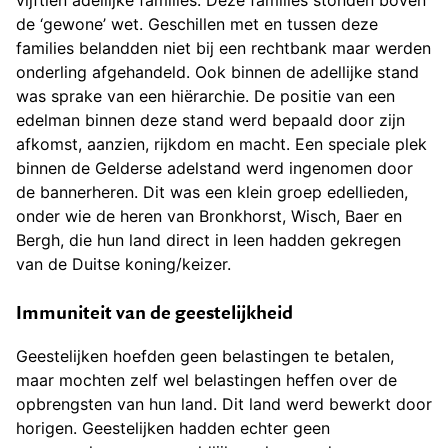
vijftien adellijke families. Deze families stonden boven
de ‘gewone’ wet. Geschillen met en tussen deze
families belandden niet bij een rechtbank maar werden
onderling afgehandeld. Ook binnen de adellijke stand
was sprake van een hiërarchie. De positie van een
edelman binnen deze stand werd bepaald door zijn
afkomst, aanzien, rijkdom en macht. Een speciale plek
binnen de Gelderse adelstand werd ingenomen door
de bannerheren. Dit was een klein groep edellieden,
onder wie de heren van Bronkhorst, Wisch, Baer en
Bergh, die hun land direct in leen hadden gekregen
van de Duitse koning/keizer.
Immuniteit van de geestelijkheid
Geestelijken hoefden geen belastingen te betalen,
maar mochten zelf wel belastingen heffen over de
opbrengsten van hun land. Dit land werd bewerkt door
horigen. Geestelijken hadden echter geen