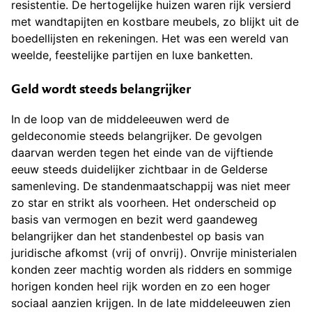
resistentie. De hertogelijke huizen waren rijk versierd
met wandtapijten en kostbare meubels, zo blijkt uit de
boedellijsten en rekeningen. Het was een wereld van
weelde, feestelijke partijen en luxe banketten.
Geld wordt steeds belangrijker
In de loop van de middeleeuwen werd de
geldeconomie steeds belangrijker. De gevolgen
daarvan werden tegen het einde van de vijftiende
eeuw steeds duidelijker zichtbaar in de Gelderse
samenleving. De standenmaatschappij was niet meer
zo star en strikt als voorheen. Het onderscheid op
basis van vermogen en bezit werd gaandeweg
belangrijker dan het standenbestel op basis van
juridische afkomst (vrij of onvrij). Onvrije ministerialen
konden zeer machtig worden als ridders en sommige
horigen konden heel rijk worden en zo een hoger
sociaal aanzien krijgen. In de late middeleeuwen zien