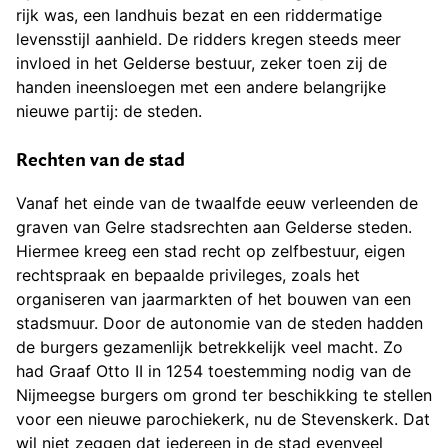
rijk was, een landhuis bezat en een riddermatige
levensstijl aanhield. De ridders kregen steeds meer
invloed in het Gelderse bestuur, zeker toen zij de
handen ineensloegen met een andere belangrijke
nieuwe partij: de steden.
Rechten van de stad
Vanaf het einde van de twaalfde eeuw verleenden de
graven van Gelre stadsrechten aan Gelderse steden.
Hiermee kreeg een stad recht op zelfbestuur, eigen
rechtspraak en bepaalde privileges, zoals het
organiseren van jaarmarkten of het bouwen van een
stadsmuur. Door de autonomie van de steden hadden
de burgers gezamenlijk betrekkelijk veel macht. Zo
had Graaf Otto II in 1254 toestemming nodig van de
Nijmeegse burgers om grond ter beschikking te stellen
voor een nieuwe parochiekerk, nu de Stevenskerk. Dat
wil niet zeggen dat iedereen in de stad evenveel