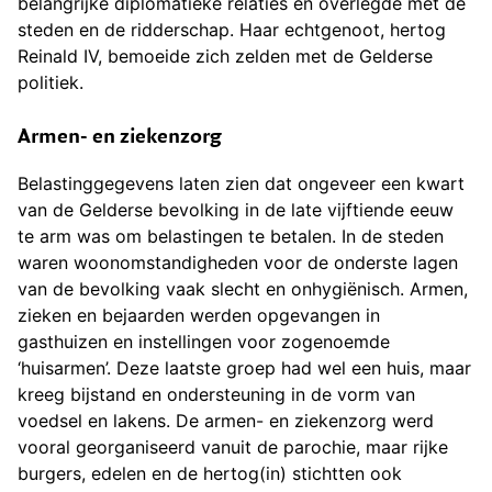
belangrijke diplomatieke relaties en overlegde met de
steden en de ridderschap. Haar echtgenoot, hertog
Reinald IV, bemoeide zich zelden met de Gelderse
politiek.
Armen- en ziekenzorg
Belastinggegevens laten zien dat ongeveer een kwart
van de Gelderse bevolking in de late vijftiende eeuw
te arm was om belastingen te betalen. In de steden
waren woonomstandigheden voor de onderste lagen
van de bevolking vaak slecht en onhygiënisch. Armen,
zieken en bejaarden werden opgevangen in
gasthuizen en instellingen voor zogenoemde
‘huisarmen’. Deze laatste groep had wel een huis, maar
kreeg bijstand en ondersteuning in de vorm van
voedsel en lakens. De armen- en ziekenzorg werd
vooral georganiseerd vanuit de parochie, maar rijke
burgers, edelen en de hertog(in) stichtten ook