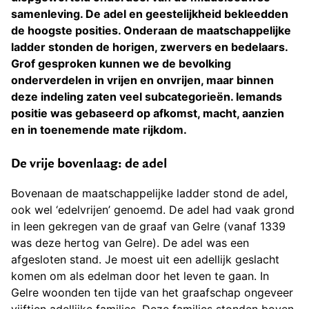
samenleving. De adel en geestelijkheid bekleedden
de hoogste posities. Onderaan de maatschappelijke
ladder stonden de horigen, zwervers en bedelaars.
Grof gesproken kunnen we de bevolking
onderverdelen in vrijen en onvrijen, maar binnen
deze indeling zaten veel subcategorieën. Iemands
positie was gebaseerd op afkomst, macht, aanzien
en in toenemende mate rijkdom.
De vrije bovenlaag: de adel
Bovenaan de maatschappelijke ladder stond de adel,
ook wel ‘edelvrijen’ genoemd. De adel had vaak grond
in leen gekregen van de graaf van Gelre (vanaf 1339
was deze hertog van Gelre). De adel was een
afgesloten stand. Je moest uit een adellijk geslacht
komen om als edelman door het leven te gaan. In
Gelre woonden ten tijde van het graafschap ongeveer