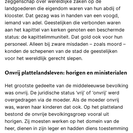
zeggenschap over wereldlijke zaken op de
landgoederen die eigendom waren van hun abdij of
klooster. Dat gezag was in handen van een voogd,
iemand van adel. Geestelijken die verbonden waren
aan het kapittel van kerken genoten een beschermde
status: de kapittelimmuniteit. Dat gold ook voor hun
personeel. Alleen bij zware misdaden – zoals moord –
konden de schepenen van de stad de geestelijken
voor het wereldlijk gerecht slepen.
Onvrij plattelandsleven: horigen en ministerialen
Het grootste gedeelte van de middeleeuwse bevolking
was onvrij. De juridische status ‘vrij’ of ‘onvrij’ werd
overgedragen via de moeder. Als de moeder onvrij
was, waren haar kinderen dat ook. Op het platteland
bestond de onvrije bevolkingsgroep vooral uit
horigen. Zij moesten werken op het domein van de
heer, dienen in zijn leger en hadden diens toestemming