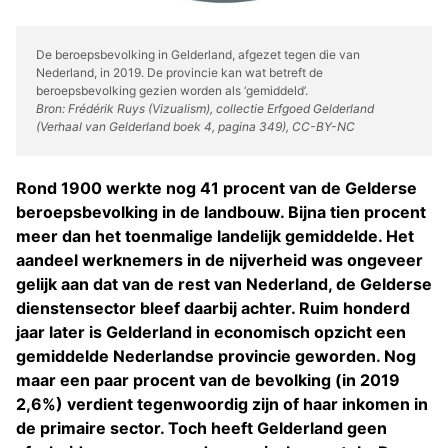
De beroepsbevolking in Gelderland, afgezet tegen die van
Nederland, in 2019. De provincie kan wat betreft de
beroepsbevolking gezien worden als ‘gemiddeld’.
Bron: Frédérik Ruys (Vizualism), collectie Erfgoed Gelderland
(Verhaal van Gelderland boek 4, pagina 349), CC-BY-NC
Rond 1900 werkte nog 41 procent van de Gelderse
beroepsbevolking in de landbouw. Bijna tien procent
meer dan het toenmalige landelijk gemiddelde. Het
aandeel werknemers in de nijverheid was ongeveer
gelijk aan dat van de rest van Nederland, de Gelderse
dienstensector bleef daarbij achter. Ruim honderd
jaar later is Gelderland in economisch opzicht een
gemiddelde Nederlandse provincie geworden. Nog
maar een paar procent van de bevolking (in 2019
2,6%) verdient tegenwoordig zijn of haar inkomen in
de primaire sector. Toch heeft Gelderland geen