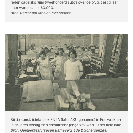
reden dagelijks ruim tweehonderd auto’s over de brug; zestig jaar
later waren dat er 80.000.
Bron: Regionaal Archief Rivierenland
Bij de kunstzijdefabriek ENKA (later AKU genoemd) in Ede werkten
in de jaren twintig zo’n drieduizend jonge vrouwen uit het hele land.
Bron: Gemeentearchieven Barneveld, Ede & Scherpenzeel