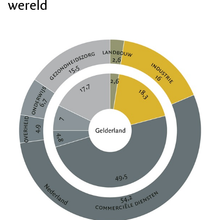
wereld