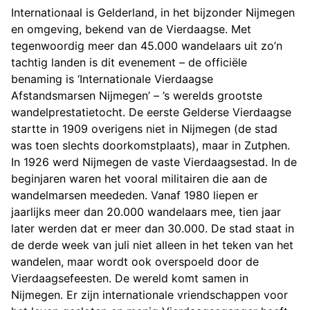
Internationaal is Gelderland, in het bijzonder Nijmegen
en omgeving, bekend van de Vierdaagse. Met
tegenwoordig meer dan 45.000 wandelaars uit zo’n
tachtig landen is dit evenement – de officiële
benaming is ‘Internationale Vierdaagse
Afstandsmarsen Nijmegen’ – ’s werelds grootste
wandelprestatietocht. De eerste Gelderse Vierdaagse
startte in 1909 overigens niet in Nijmegen (de stad
was toen slechts doorkomstplaats), maar in Zutphen.
In 1926 werd Nijmegen de vaste Vierdaagsestad. In de
beginjaren waren het vooral militairen die aan de
wandelmarsen meededen. Vanaf 1980 liepen er
jaarlijks meer dan 20.000 wandelaars mee, tien jaar
later werden dat er meer dan 30.000. De stad staat in
de derde week van juli niet alleen in het teken van het
wandelen, maar wordt ook overspoeld door de
Vierdaagsefeesten. De wereld komt samen in
Nijmegen. Er zijn internationale vriendschappen voor