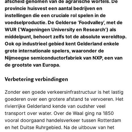
afscheid genomen van de agrarische wortels. De
provincie huisvest een aantal bedrijven en
instellingen die een cruciale rol spelen in de
voedselproductie. De Gelderse ‘Foodvalley’, met de
WUR (‘Wageningen University en Research’) als
middelpunt, behoort zelfs tot de absolute wereldtop.
Ook op industrieel gebied kent Gelderland enkele
grote internationale spelers, waaronder de
Nijmeegse semiconductorfabriek van NXP, een van
de grootste van Europa.
Verbetering verbindingen
Zonder een goede verkeersinfrastructuur is het lastig
goederen over een grotere afstand te vervoeren. Het
rivierrijke Gelderland kende van oudsher veel
transport over water. Over de Waal ging na 1850
vooral doorgaand handelsverkeer tussen Rotterdam
en het Duitse Ruhrgebied. Na de uitbouw van het