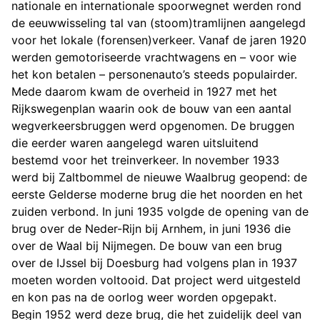
nationale en internationale spoorwegnet werden rond
de eeuwwisseling tal van (stoom)tramlijnen aangelegd
voor het lokale (forensen)verkeer. Vanaf de jaren 1920
werden gemotoriseerde vrachtwagens en – voor wie
het kon betalen – personenauto’s steeds populairder.
Mede daarom kwam de overheid in 1927 met het
Rijkswegenplan waarin ook de bouw van een aantal
wegverkeersbruggen werd opgenomen. De bruggen
die eerder waren aangelegd waren uitsluitend
bestemd voor het treinverkeer. In november 1933
werd bij Zaltbommel de nieuwe Waalbrug geopend: de
eerste Gelderse moderne brug die het noorden en het
zuiden verbond. In juni 1935 volgde de opening van de
brug over de Neder-Rijn bij Arnhem, in juni 1936 die
over de Waal bij Nijmegen. De bouw van een brug
over de IJssel bij Doesburg had volgens plan in 1937
moeten worden voltooid. Dat project werd uitgesteld
en kon pas na de oorlog weer worden opgepakt.
Begin 1952 werd deze brug, die het zuidelijk deel van