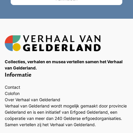
Collecties, verhalen en musea vertellen samen het Verhaal
van Gelderland.
Informatie
Contact
Colofon
Over Verhaal van Gelderland
Verhaal van Gelderland wordt mogelijk gemaakt door provincie
Gelderland en is een initiatief van Erfgoed Gelderland, een
coöperatie van meer dan 240 Gelderse erfgoedorganisaties.
Samen vertellen zij het Verhaal van Gelderland.