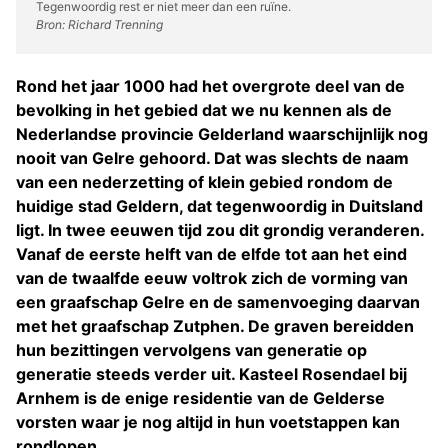
Tegenwoordig rest er niet meer dan een ruïne.
Bron: Richard Trenning
Rond het jaar 1000 had het overgrote deel van de
bevolking in het gebied dat we nu kennen als de
Nederlandse provincie Gelderland waarschijnlijk nog
nooit van Gelre gehoord. Dat was slechts de naam
van een nederzetting of klein gebied rondom de
huidige stad Geldern, dat tegenwoordig in Duitsland
ligt. In twee eeuwen tijd zou dit grondig veranderen.
Vanaf de eerste helft van de elfde tot aan het eind
van de twaalfde eeuw voltrok zich de vorming van
een graafschap Gelre en de samenvoeging daarvan
met het graafschap Zutphen. De graven bereidden
hun bezittingen vervolgens van generatie op
generatie steeds verder uit. Kasteel Rosendael bij
Arnhem is de enige residentie van de Gelderse
vorsten waar je nog altijd in hun voetstappen kan
rondlopen.