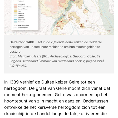
Gelre rond 1400
– Tot in de vijftiende eeuw reizen de Gelderse
hertogen van kasteel naar residentie om hun machtsgebied te
besturen.
Bron: Marjolein Haars (BCL Archaeological Support), Collectie
Erfgoed Gelderland (Verhaal van Gelderland boek 2, pagina 224),
CC-BY-NC.
In 1339 verhief de Duitse keizer Gelre tot een
hertogdom. De graaf van Gelre mocht zich vanaf dat
moment hertog noemen. Gelre was daarmee op het
hoogtepunt van zijn macht en aanzien. Ondertussen
ontwikkelde het kersverse hertogdom zich tot een
draaischijf in de handel langs de talrijke rivieren die