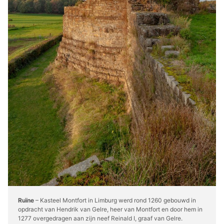
Ruïne
– Kasteel Montfort in Limburg werd rond 1260 gebouwd in
opdracht van Hendrik van Gelre, heer van Montfort en door hem in
1277 overgedragen aan zijn neef Reinald I, graaf van Gelre.